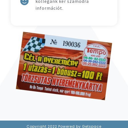
kollégánk kér számodra
információt.
Copyright 2022
Powered by Getspace